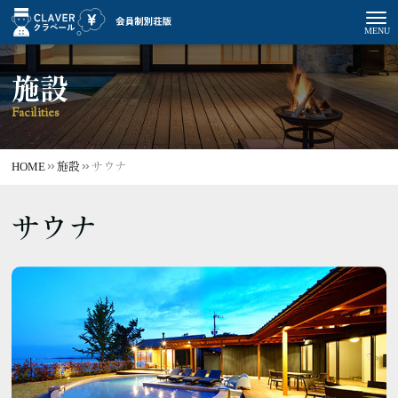
施設
Facilities
HOME
施設
サウナ
サウナ