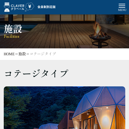
施設
Facilities
HOME
施設
コテージタイプ
コテージタイプ