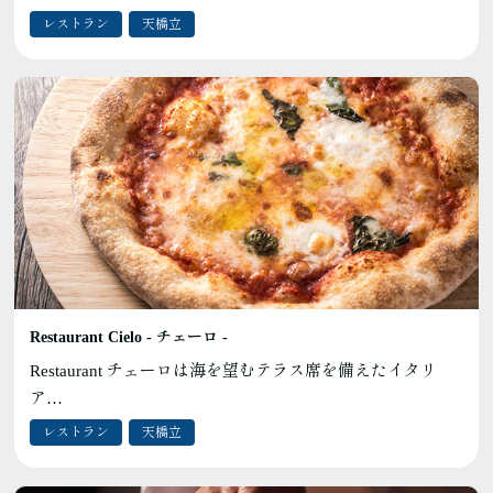
レストラン
天橋立
Restaurant Cielo - チェーロ -
Restaurant チェーロは海を望むテラス席を備えたイタリ
ア…
レストラン
天橋立