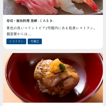
寿司・鮮魚料理 黒岬 -くろさき-
景色の良いマリントピア2号館内にある和食レストラン。
個室席からは…
レストラン
天橋立