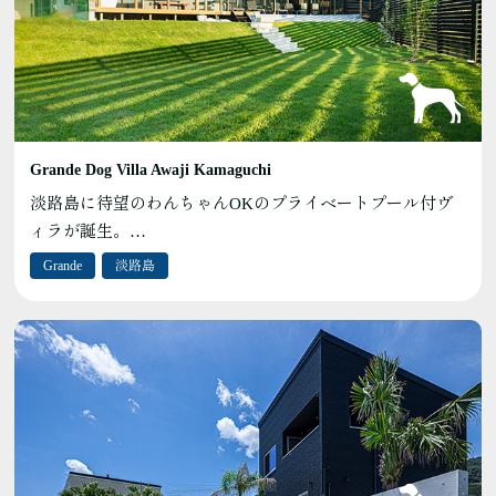
Grande Dog Villa Awaji Kamaguchi
淡路島に待望のわんちゃんOKのプライベートプール付ヴ
ィラが誕生。…
Grande
淡路島