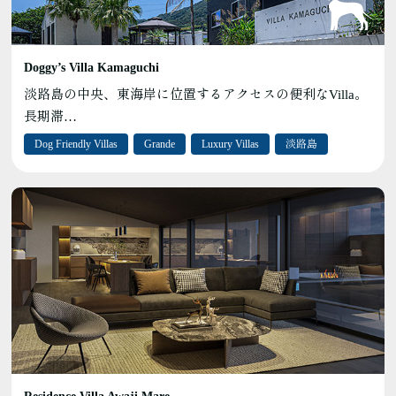
Doggy’s Villa Kamaguchi
淡路島の中央、東海岸に位置するアクセスの便利なVilla。
長期滞…
Dog Friendly Villas
Grande
Luxury Villas
淡路島