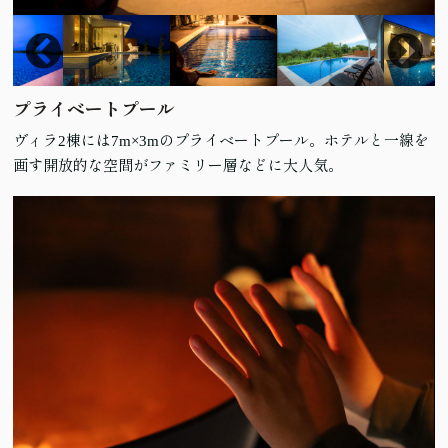
プライベートプール
ヴィラ2棟には7m×3mのプライベートプール。ホテルと一線を
画す開放的な空間がファミリー層などに大人気。