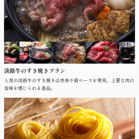
淡路牛のすき焼きプラン
人気の淡路牛のすき焼きは赤身や肩ロースを使用。上質な肉の
旨味を感じられる逸品。