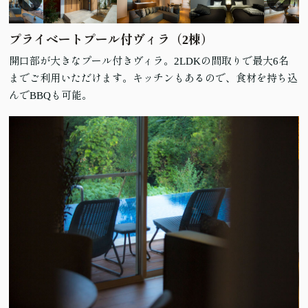
プライベートプール付ヴィラ（2棟）
開口部が大きなプール付きヴィラ。2LDKの間取りで最大6名
までご利用いただけます。キッチンもあるので、食材を持ち込
んでBBQも可能。