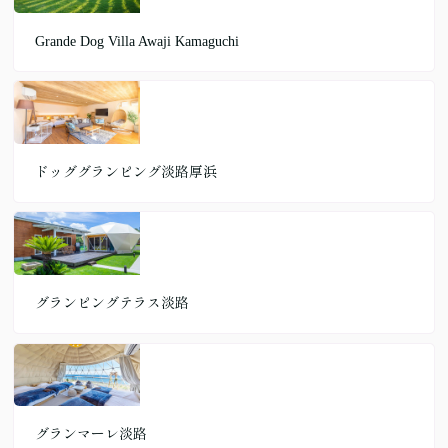
Grande Dog Villa Awaji Kamaguchi
ドッググランピング淡路厚浜
グランピングテラス淡路
グランマーレ淡路