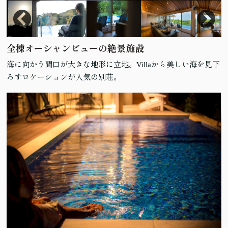
全棟オーシャンビューの絶景施設
海に向かう間口が大きな地形に立地。Villaから美しい海を見下
ろすロケーションが人気の別荘。