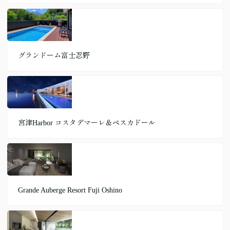
グランドーム富士忍野
宮津Harbor コスタデマーレ＆ペスカドール
Grande Auberge Resort Fuji Oshino