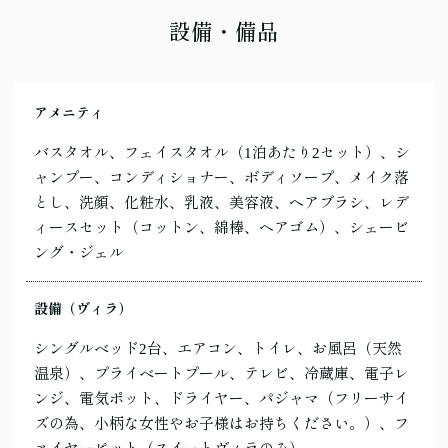
設備・備品
アメニティ
バスタオル、フェイスタオル（1泊あたり2セット）、シ
ャンプー、コンディショナー、ボディソープ、メイク落
とし、洗顔、化粧水、乳液、美容液、ヘアブラシ、レデ
ィースセット（コットン、綿棒、ヘアゴム）、シェービ
ング・ジェル
設備（ヴィラ）
シングルベッド2台、エアコン、トイレ、お風呂（天然
温泉）、プライベートプール、テレビ、冷蔵庫、電子レ
ンジ、電気ポット、ドライヤー、パジャマ（フリーサイ
ズの為、小柄な女性やお子様はお持ちください。）、フ