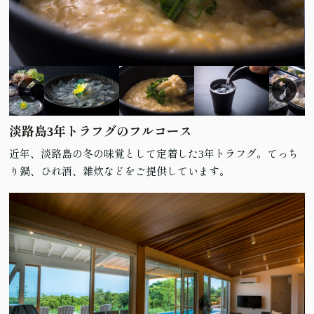
淡路島3年トラフグのフルコース
近年、淡路島の冬の味覚として定着した3年トラフグ。てっち
り鍋、ひれ酒、雑炊などをご提供しています。