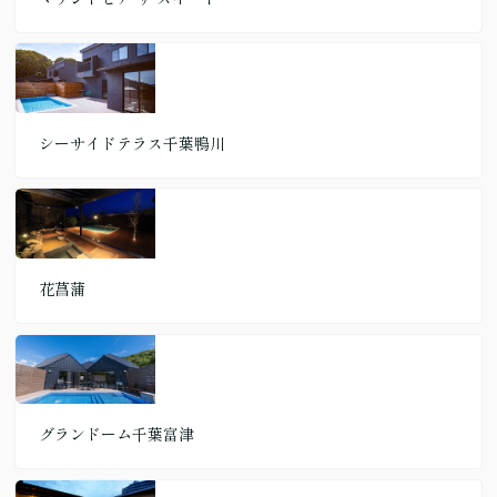
シーサイドテラス千葉鴨川
花菖蒲
グランドーム千葉富津