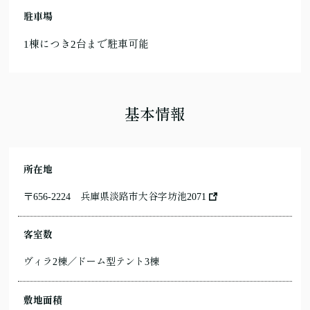
駐車場
1棟につき2台まで駐車可能
基本情報
所在地
〒656-2224
兵庫県淡路市大谷字坊池2071
客室数
ヴィラ2棟／ドーム型テント3棟
敷地面積