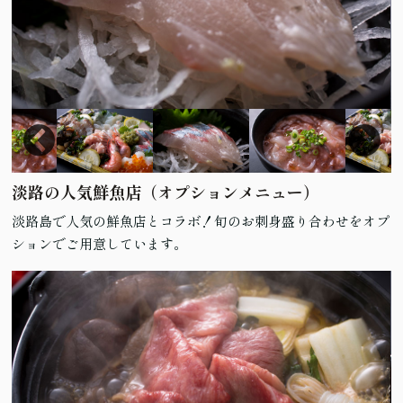
淡路の人気鮮魚店（オプションメニュー）
淡路島で人気の鮮魚店とコラボ！旬のお刺身盛り合わせをオプ
ションでご用意しています。