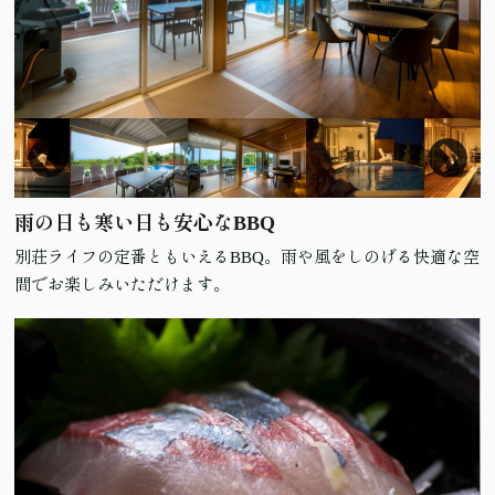
雨の日も寒い日も安心なBBQ
別荘ライフの定番ともいえるBBQ。雨や風をしのげる快適な空
間でお楽しみいただけます。