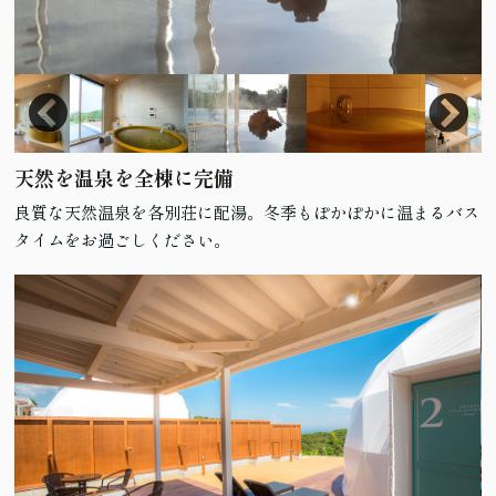
天然を温泉を全棟に完備
良質な天然温泉を各別荘に配湯。冬季もぽかぽかに温まるバス
タイムをお過ごしください。