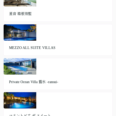
星音 箱根別墅
MEZZO ALL SUITE VILLAS
Private Ocean Villa 藍水 -ransui-
マリントピア ザ スイート