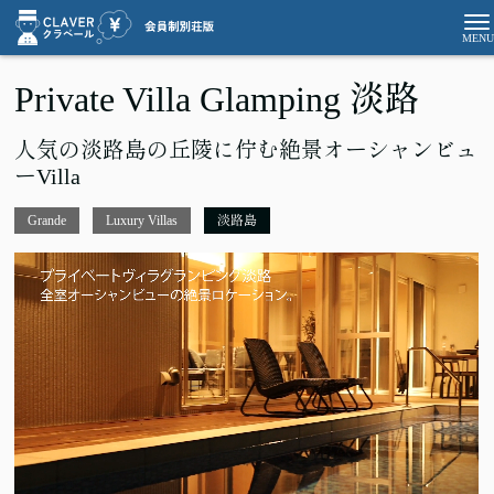
Private Villa Glamping 淡路
人気の淡路島の丘陵に佇む絶景オーシャンビュ
ーVilla
Grande
Luxury Villas
淡路島