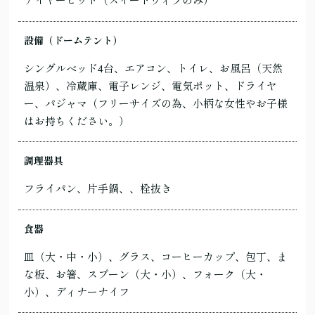
ァイヤーピット（スイートヴィラのみ）
設備（ドームテント）
シングルベッド4台、エアコン、トイレ、お風呂（天然
温泉）、冷蔵庫、電子レンジ、電気ポット、ドライヤ
ー、パジャマ（フリーサイズの為、小柄な女性やお子様
はお持ちください。）
調理器具
フライパン、片手鍋、、栓抜き
食器
皿（大・中・小）、グラス、コーヒーカップ、包丁、ま
な板、お箸、スプーン（大・小）、フォーク（大・
小）、ディナーナイフ