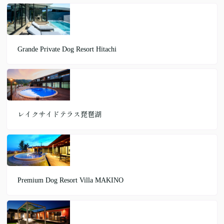
Grande Private Dog Resort Hitachi
レイクサイドテラス琵琶湖
Premium Dog Resort Villa MAKINO