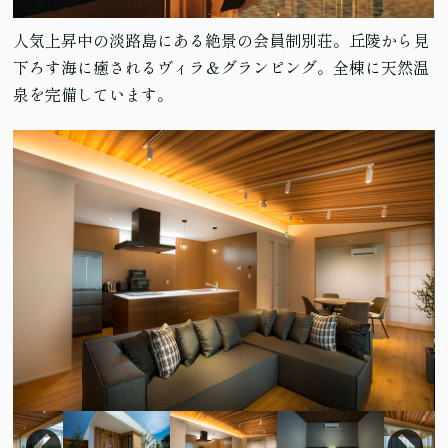
人気上昇中の淡路島にある絶景の会員制別荘。丘陵から見
下ろす海に癒されるヴィラ＆グランピング。全棟に天然温
泉を完備しています。