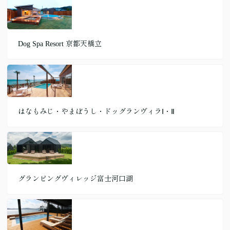
Dog Spa Resort 京都天橋立
はなもみじ・やまぼうし・ドッグランヴィラⅠ・Ⅱ
グランピングヴィレッジ富士河口湖