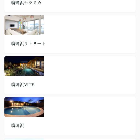
瑠璃浜セラミカ
瑠璃浜リトリート
瑠璃浜VITE
瑠璃浜