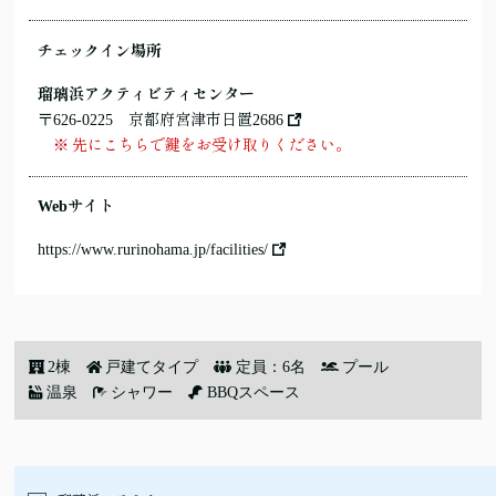
チェックイン場所
瑠璃浜アクティビティセンター
〒626-0225
京都府宮津市日置2686
先にこちらで鍵をお受け取りください。
Webサイト
https://www.rurinohama.jp/facilities/
2棟
戸建てタイプ
定員：6名
プール
温泉
シャワー
BBQスペース