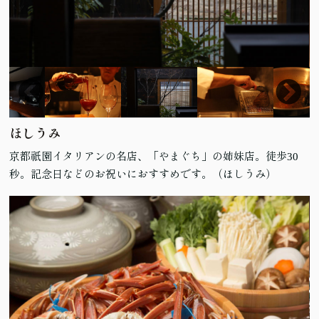
ほしうみ
京都祇園イタリアンの名店、「やまぐち」の姉妹店。徒歩30
秒。記念日などのお祝いにおすすめです。
（ほしうみ）