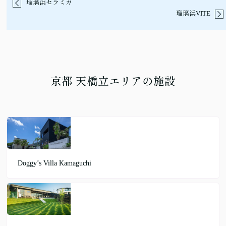
瑠璃浜セラミカ
瑠璃浜VITE
京都 天橋立エリアの施設
Doggy’s Villa Kamaguchi