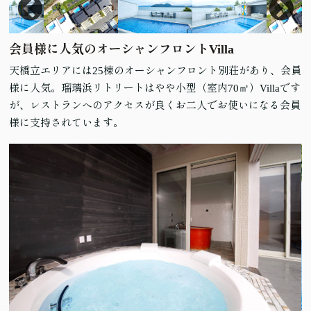
会員様に人気のオーシャンフロントVilla
天橋立エリアには25棟のオーシャンフロント別荘があり、会員
様に人気。瑠璃浜リトリートはやや小型（室内70㎡）Villaです
が、レストランへのアクセスが良くお二人でお使いになる会員
様に支持されています。