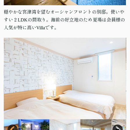
穏やかな宮津湾を望むオーシャンフロントの別邸。使いや
すい２LDKの間取り。海前の好立地のため夏場は会員様の
人気が特に高いVillaです。