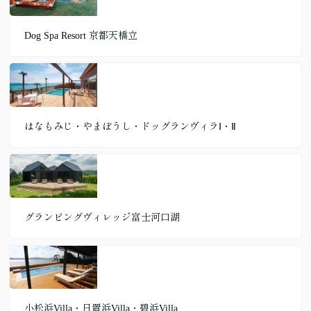
Dog Spa Resort 京都天橋立
はなもみじ・やまぼうし・ドッグランヴィラⅠ・Ⅱ
グランピングヴィレッジ富士河口湖
小松浜Villa・日置浜Villa・碧浜Villa