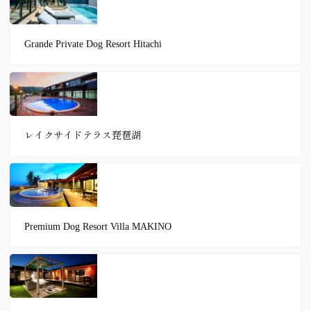
Grande Private Dog Resort Hitachi
レイクサイドテラス琵琶湖
Premium Dog Resort Villa MAKINO