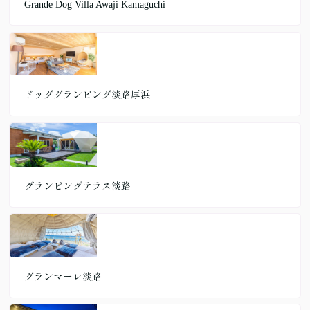
Grande Dog Villa Awaji Kamaguchi
ドッググランピング淡路厚浜
グランピングテラス淡路
グランマーレ淡路