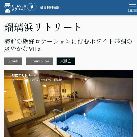
瑠璃浜リトリート
海前の絶好ロケーションに佇むホワイト基調の
爽やかなVilla
Grande
Luxury Villas
天橋立