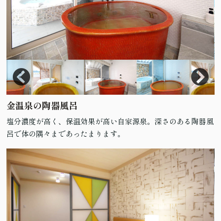
金温泉の陶器風呂
塩分濃度が高く、保温効果が高い自家源泉。深さのある陶器風
呂で体の隅々まであったまります。