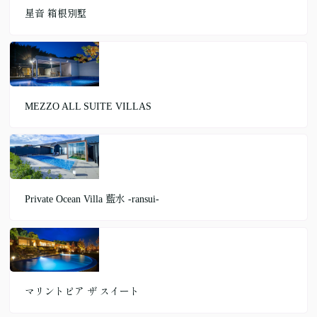
星音 箱根別墅
MEZZO ALL SUITE VILLAS
Private Ocean Villa 藍水 -ransui-
マリントピア ザ スイート