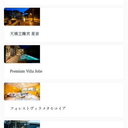
天橋立離宮 星音
Premium Villa Jolie
フォレストヴィラメタセコイア