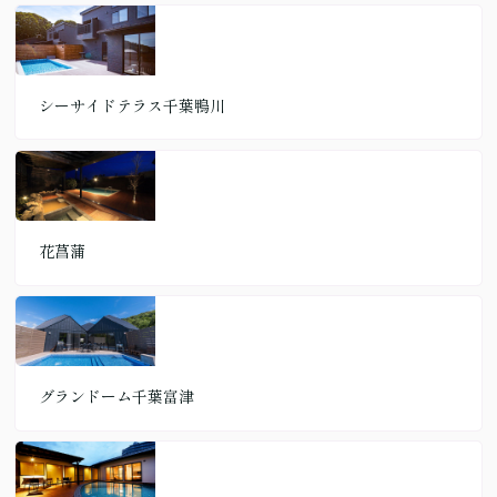
シーサイドテラス千葉鴨川
花菖蒲
グランドーム千葉富津