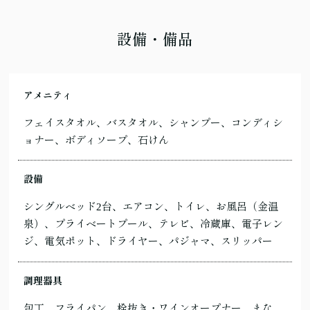
設備・備品
アメニティ
フェイスタオル、バスタオル、シャンプー、コンディシ
ョナー、ボディソープ、石けん
設備
シングルベッド2台、エアコン、トイレ、お風呂（金温
泉）、プライベートプール、テレビ、冷蔵庫、電子レン
ジ、電気ポット、ドライヤー、パジャマ、スリッパー
調理器具
包丁、フライパン、栓抜き・ワインオープナー、まな