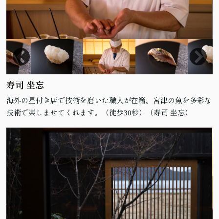
寿司 坐忘
海外の星付き店で技術を磨いた職人が在籍。宮津の魚を多彩な
技術で楽しませてくれます。（徒歩30秒）
（寿司 坐忘）