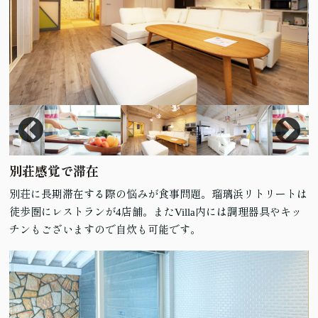
別荘感覚で滞在
別荘に長期滞在する際の悩みが食事問題。瑠璃浜リトリートは
徒歩圏にレストランが4店舗。またVilla内には調理器具やキッ
チンもございますので自炊も可能です。