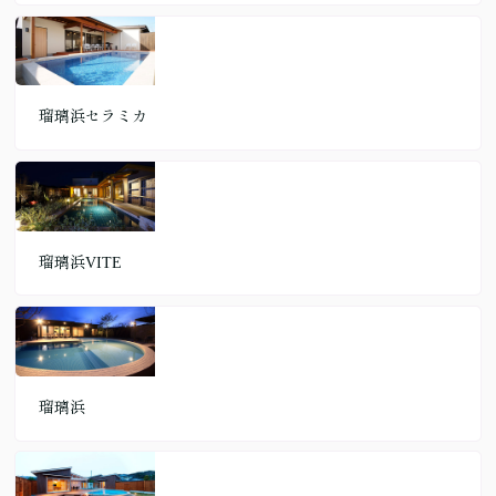
瑠璃浜セラミカ
瑠璃浜VITE
瑠璃浜