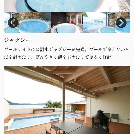
ジャグジー
プールサイドには温水ジャグジーを完備。プールで冷えたから
だを温めたり、ぼんやりと海を眺めたりできると好評。