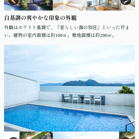
白基調の爽やかな印象の外観
外観はホワイト基調で、「夏らしい海の別荘」といった佇ま
い。建物の室内面積は約100㎡。敷地面積は約290㎡。