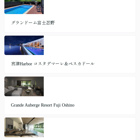
グランドーム富士忍野
宮津Harbor コスタデマーレ＆ペスカドール
Grande Auberge Resort Fuji Oshino