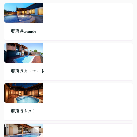
瑠璃浜Grande
瑠璃浜カルマート
瑠璃浜ネスト