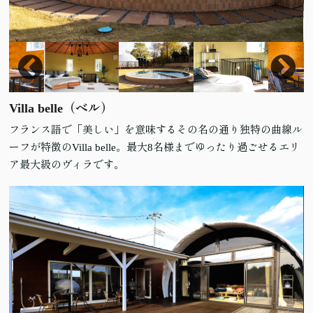
Villa belle（ベル）
フランス語で「美しい」を意味するその名の通り独特の曲線ル
ーフが特徴のVilla belle。最大8名様までゆったり過ごせるエリ
ア最大級のヴィラです。