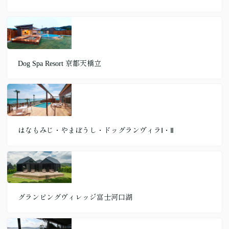
Dog Spa Resort 京都天橋立
はなもみじ・やまぼうし・ドッグランヴィラⅠ・Ⅱ
グランピングヴィレッジ富士河口湖