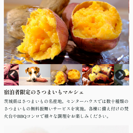
宿泊者限定のさつまいもマルシェ
茨城県はさつまいもの名産地。センターハウスでは数十種類の
さつまいもの無料振舞いサービスを実施。各棟に備え付けの焚
火台やBBQコンロで様々な調理をお楽しみください。