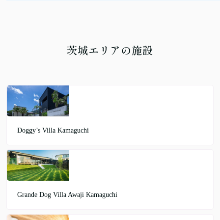
茨城エリアの施設
Doggy’s Villa Kamaguchi
Grande Dog Villa Awaji Kamaguchi