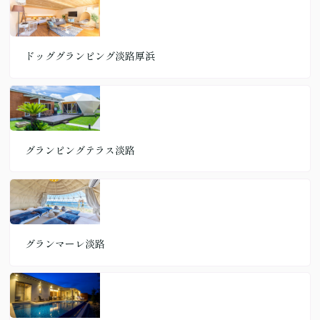
ドッググランピング淡路厚浜
グランピングテラス淡路
グランマーレ淡路