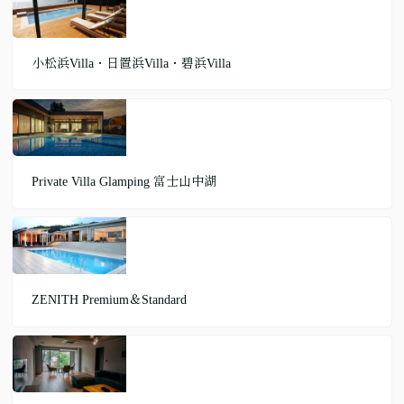
小松浜Villa・日置浜Villa・碧浜Villa
Private Villa Glamping 富士山中湖
ZENITH Premium＆Standard