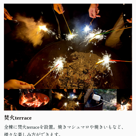
焚火terrace
全棟に焚火terraceを設置。焼きマシュマロや焼きいもなど、
様々な楽しみ方ができます。