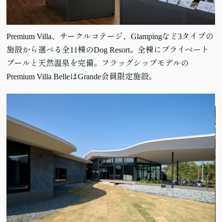
Premium Villa、サークルコテージ、Glampingなど3タイプの
施設から選べる全11棟のDog Resort。全棟にプライベート
プールと天然温泉を完備。フラッグシップモデルの
Premium Villa BelleはGrande会員限定施設。