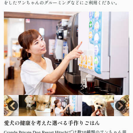
をしたワンちゃんのグルーミングなどにご利用ください。
愛犬の健康を考えた選べる手作りごはん
Grande Private Dog Resort Hitachiでは数10種類のワンちゃん用