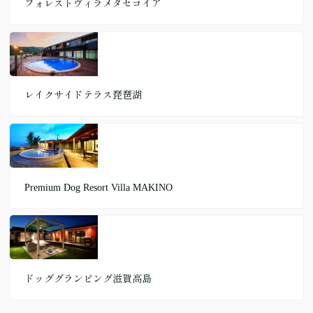
フォレストヴィラメタセコイア
レイクサイドテラス琵琶湖
Premium Dog Resort Villa MAKINO
ドッググランピング滋賀高島