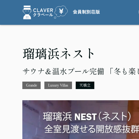
瑠璃浜ネスト
サウナ＆温水プール完備 「冬も楽しめ
Grande
Luxury Villas
天橋立