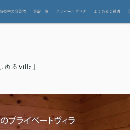
販売中の会員権
施設一覧
クラベールブログ
よくあるご質問
るVilla」