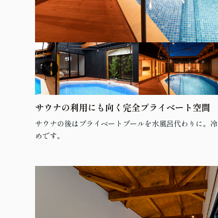
サウナの利用にも向く完全プライベート空間
サウナの後はプライベートプールを水風呂代わりに。冷
めです。