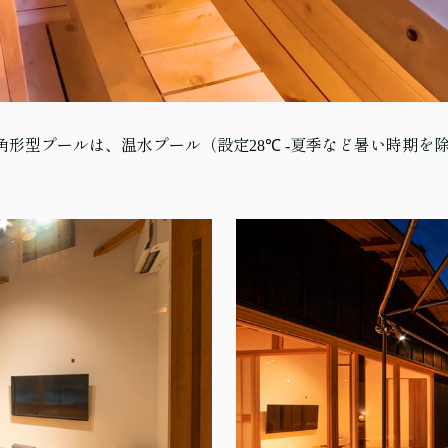
。八角形型プールは、温水プール（設定28℃ -夏季など暑い時期