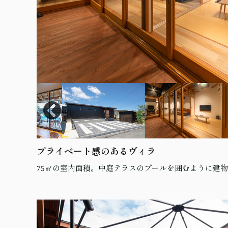
プライベート感のあるヴィラ
75㎡の室内面積。中庭テラスのプールを囲むように建