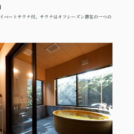
備
イベートサウナ付。サウナはオフシーズン滞在の一つの