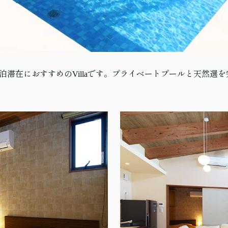
連泊滞在におすすめのVillaです。プライベートプールと天然選