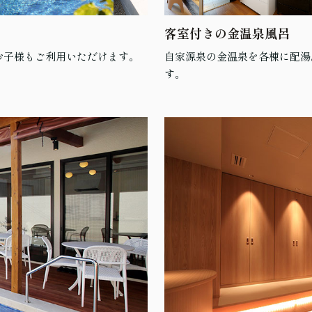
客室付きの金温泉風呂
お子様もご利用いただけます。
自家源泉の金温泉を各棟に配湯
す。