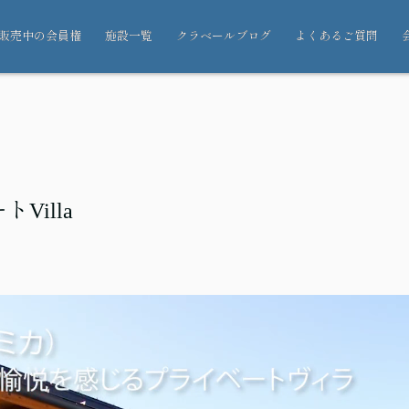
販売中の会員権
施設一覧
クラベールブログ
よくあるご質問
illa