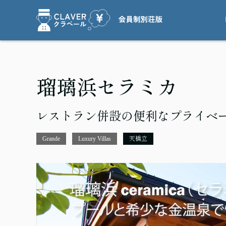
瑠璃浜セラミカ
レストラン併設の便利なプライベートV
Grande
Luxury Villas
天橋立