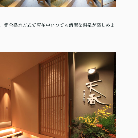
。完全換水方式で滞在中いつでも清潔な温泉が楽しめま