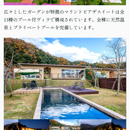
広々としたガーデンが特徴のマリントピアザスイートは全
13棟のプール付ヴィラで構成されています。全棟に天然温
泉とプライベートプールを完備しています。