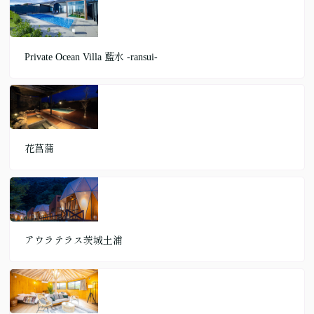
Private Ocean Villa 藍水 -ransui-
花菖蒲
アウラテラス茨城土浦