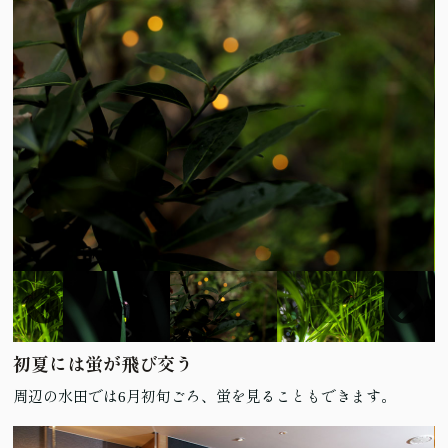
初夏には蛍が飛び交う
周辺の水田では6月初旬ごろ、蛍を見ることもできます。