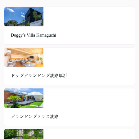
Doggy’s Villa Kamaguchi
ドッググランピング淡路厚浜
グランピングテラス淡路