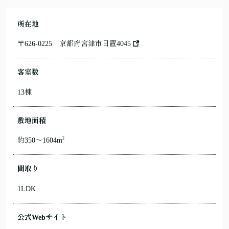
所在地
〒626-0225
京都府宮津市日置4045
客室数
13棟
敷地面積
2
約350～1604m
間取り
1LDK
公式Webサイト