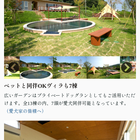
ペットと同伴OKヴィラも7棟
広いガーデンはプライベートドッグランとしてもご活用いただ
けます。全13棟の内、7頭が愛犬同伴可能となっています。
（愛犬家の皆様へ）