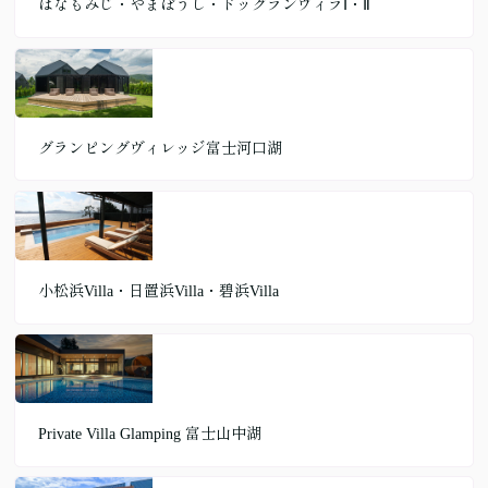
はなもみじ・やまぼうし・ドッグランヴィラⅠ・Ⅱ
グランピングヴィレッジ富士河口湖
小松浜Villa・日置浜Villa・碧浜Villa
Private Villa Glamping 富士山中湖