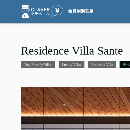
Residence Villa Sante
Dog Friendly Villas
Luxury Villas
Residence Villa
栃木