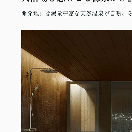
開発地には湯量豊富な天然温泉が自噴。