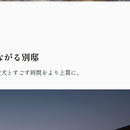
ながる別邸
愛犬とすごす時間をより上質に。