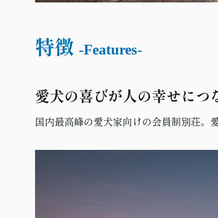
特徴
-Features-
愛犬の喜びが人の幸せにつ
国内最高峰の愛犬家向けの会員制別荘。