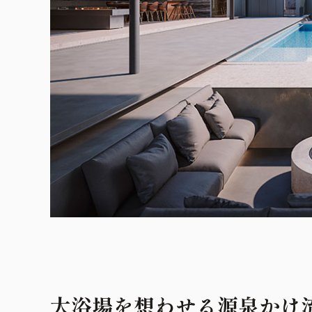
大浴場を想わせる源泉かけ流