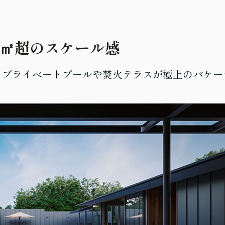
0㎡超のスケール感
。プライベートプールや焚火テラスが極上のバケー