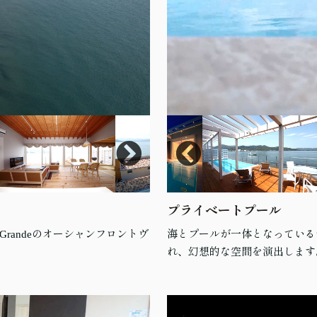
プライベートプール
randeのオーシャンフロントヴ
海とプールが一体となっている
れ、幻想的な空間を演出します