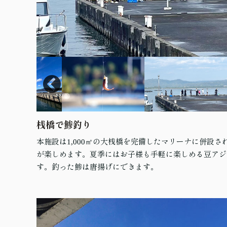
桟橋で鯵釣り
本施設は1,000㎡の大桟橋を完備したマリーナに併設
が楽しめます。夏季にはお子様も手軽に楽しめる豆アジ
す。釣った鯵は唐揚げにできます。