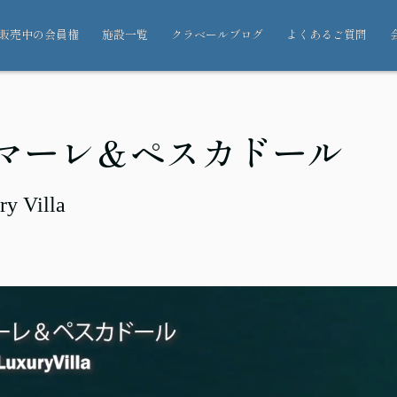
販売中の会員権
施設一覧
クラベールブログ
よくあるご質問
タデマーレ＆ペスカドール
Villa