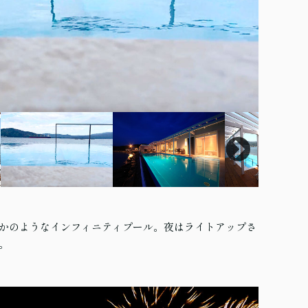
かのようなインフィニティプール。夜はライトアップさ
。