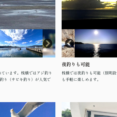
夜釣りも可能
されています。桟橋ではアジ釣り
桟橋では夜釣りも可能（照明設
釣り（サビキ釣り）が人気で
も手軽に楽しめます。