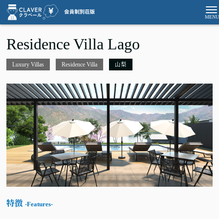
Residence Villa Lago
Luxury Villas
Residence Villa
山梨
特徴
-Features-