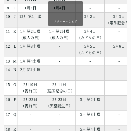
9
I
1月3日
1月4日
-
-
10
J
12月 第1土曜
-
5月2日
5月3日
スクロールします
（憲法記念日
11
K
1月 第2日曜
1月 第2月曜
5月4日
-
（成人の日）
（成人の日）
（みどりの日）
12
L
1月 第3土曜
-
5月5日
5月6日
（こどもの日）
13
M
1月 第4土曜
-
-
-
14
N
2月 第1土曜
-
-
-
15
O
2月10日
2月11日
-
-
（祝前日）
（建国記念の日）
16
P
2月22日
2月23日
5月 第2土曜
-
（祝前日）
（天皇誕生日）
17
Q
-
-
5月 第3土曜
-
18
R
-
-
5月 第4土曜
-