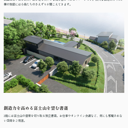
棟の別邸には小鳥たちのさえずりが聞こえてきます。
創造力を高める富士山を望む書斎
2階には富士山の借景を切り取る独立書斎。お仕事やオンライン会議など、何にも邪魔されな
い空間をご用意。