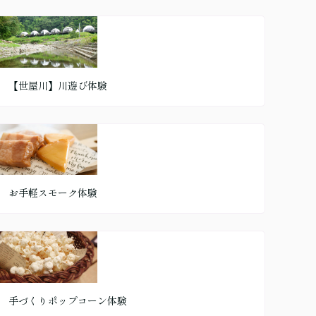
【世屋川】川遊び体験
お手軽スモーク体験
手づくりポップコーン体験