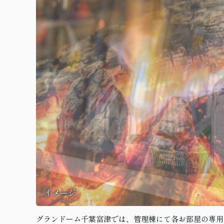
イメージ
グランドーム千葉富津では、管理棟にて各お部屋の専用