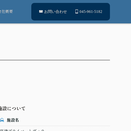
会社概要
お問い合わせ
045-961-5182
施設について
施設名