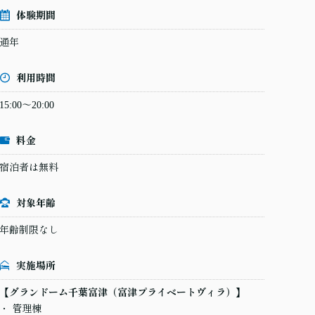
体験期間
通年
利用時間
15:00～20:00
料金
宿泊者は無料
対象年齢
年齢制限なし
実施場所
【グランドーム千葉富津（富津プライベートヴィラ）】
管理棟