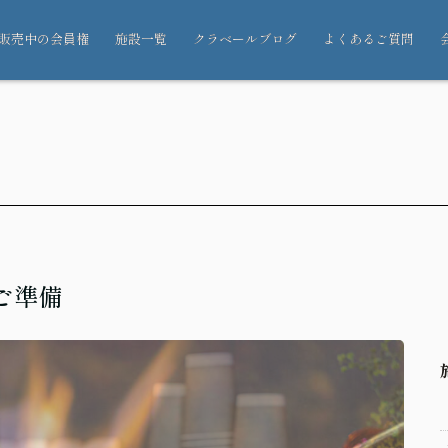
販売中の会員権
施設一覧
クラベールブログ
よくあるご質問
ご準備