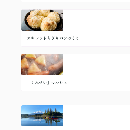
スキレットちぎりパンづくり
「くんせい」マルシェ