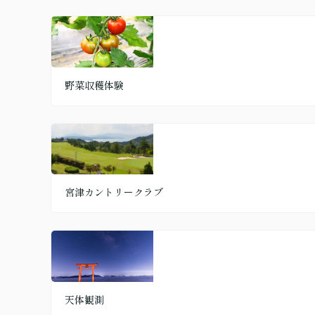
野菜収穫体験
宮津カントリークラブ
天体観測