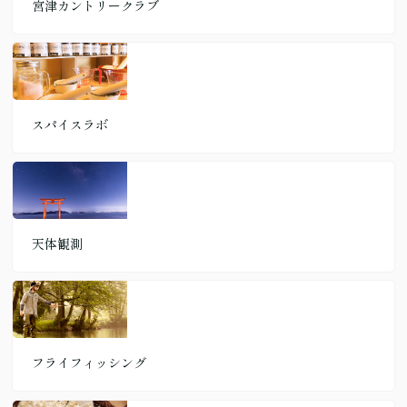
宮津カントリークラブ
スパイスラボ
天体観測
フライフィッシング