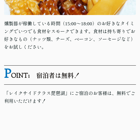
燻製器が稼働している時間（15:00〜18:00）のお好きなタイミ
ングでいつでも食材をスモークできます。食材は持ち寄りでお
好きなもの（ナッツ類、チーズ、ベーコン、ソーセージなど）
をお試しください。
P
OINT
宿泊者は無料！
1
「レイクサイドテラス琵琶湖」にご宿泊のお客様は、無料でご
利用いただけます！