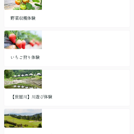
野菜収穫体験
いちご狩り体験
【世屋川】川遊び体験