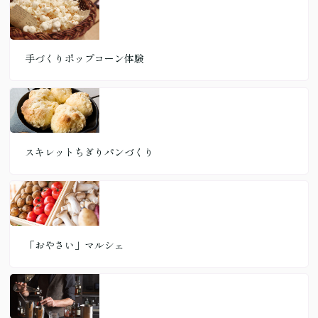
手づくりポップコーン体験
スキレットちぎりパンづくり
「おやさい」マルシェ