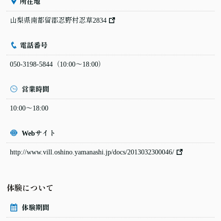
所在地
山梨県南都留郡忍野村忍草2834
電話番号
050-3198-5844
（10:00〜18:00）
営業時間
10:00〜18:00
Webサイト
http://www.vill.oshino.yamanashi.jp/docs/2013032300046/
体験について
体験期間