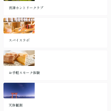
宮津カントリークラブ
スパイスラボ
お手軽スモーク体験
天体観測