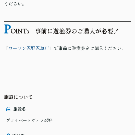
ください。
P
OINT
事前に遊漁券のご購入が必要！
3
「
ローソン忍野忍草店
」で事前に遊漁券をご購入ください。
施設について
施設名
プライベートヴィラ忍野