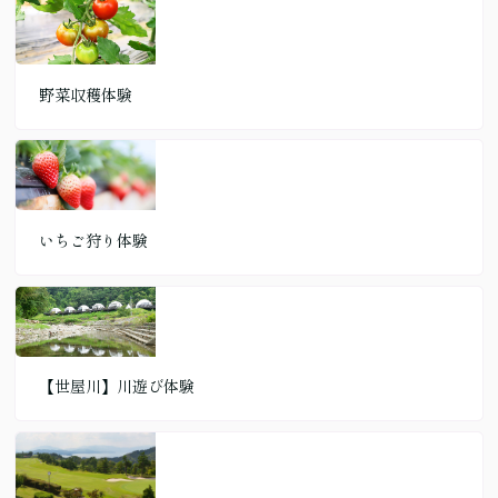
野菜収穫体験
いちご狩り体験
【世屋川】川遊び体験