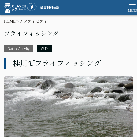
HOME
アクティビティ
フライフィッシング
Nature Activity
忍野
桂川でフライフィッシング