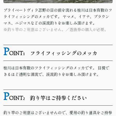
プライベートヴィラ忍野の目の前を流れる桂川は日本有数のフ
ライフィッシングのメッカです。 ヤマメ、イワナ、ブラウン
マス、ニジマスなどの渓流釣りをお楽しみ頂けます。
※釣り竿のご用意はございません。／遊漁券の購入が必要。
P
OINT
フライフィッシングのメッカ
1
桂川は日本有数のフライフィッシングのメッカです。 目視で
きるほど透明な清流で、渓流釣りをお楽しみ頂けます。
P
OINT
釣り竿はご持参ください
2
釣り竿のご用意はございませんので、愛用の釣り道具をご持参