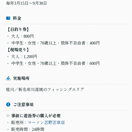
毎年3月15日～9月30日
料金
【日釣り券】
大人：800円
中学生・女性・70歳以上・肢体不自由者：400円
【現場売り】
大人：1,200円
中学生・女性・70歳以上・肢体不自由者：600円
実施場所
桂川／新名床川流域のフィッシングエリア
ご注意事項
事前に遊漁券の購入が必要
販売所：
ローソン忍野忍草店
販売時間：24時間