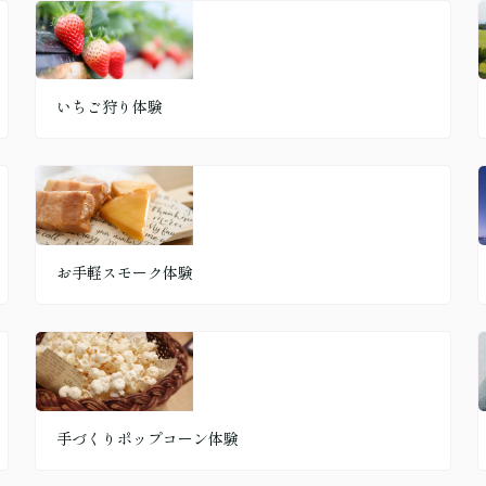
いちご狩り体験
お手軽スモーク体験
手づくりポップコーン体験