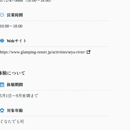
0772-47-9888
（10:00〜18:00）
営業時間
10:00〜18:00
Webサイト
https://www.glamping-resort.jp/activities/seya-river/
体験について
体験期間
5月1日～9月末頃まで
対象年齢
どなたでも可