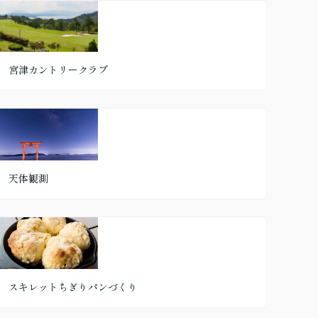
宮津カントリークラブ
天体観測
スキレットちぎりパンづくり