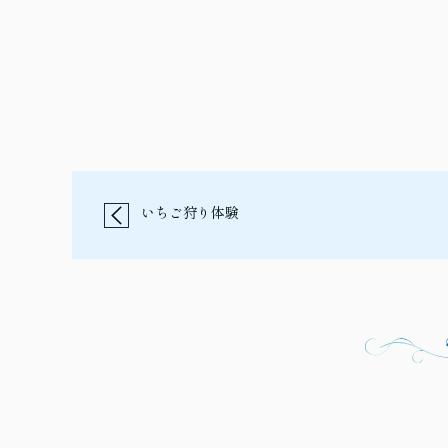
いちご狩り体験