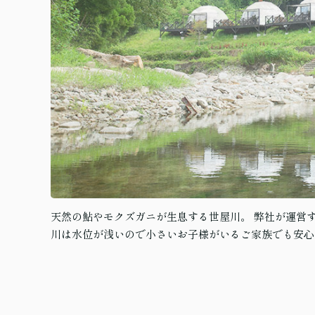
天然の鮎やモクズガニが生息する世屋川。 弊社が運営
川は水位が浅いので小さいお子様がいるご家族でも安心