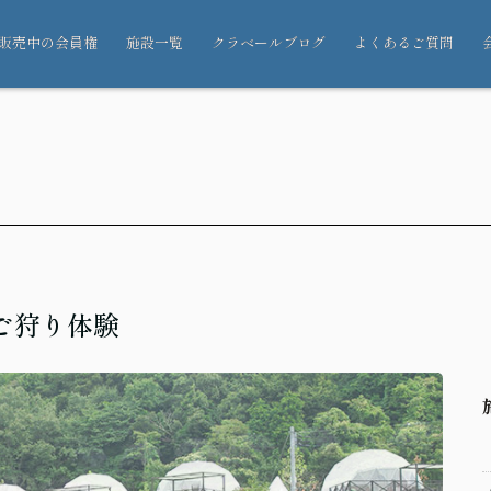
販売中の会員権
施設一覧
クラベールブログ
よくあるご質問
ご狩り体験