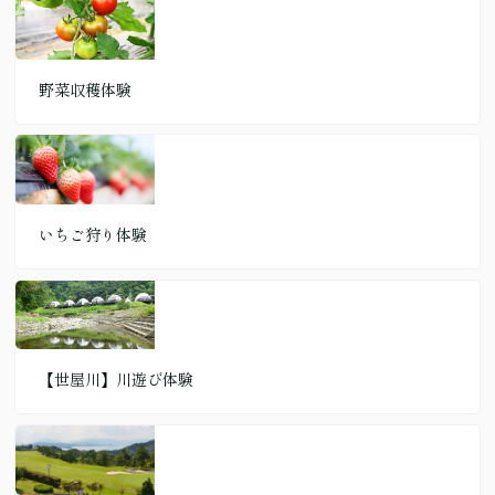
野菜収穫体験
いちご狩り体験
【世屋川】川遊び体験