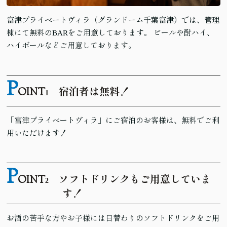
富津プライベートヴィラ（グランドーム千葉富津）では、管理
棟にて無料のBARをご用意しております。 ビールや酎ハイ、
ハイボールなどご用意しております。
P
OINT
宿泊者は無料！
1
「富津プライベートヴィラ」にご宿泊のお客様は、無料でご利
用いただけます！
P
OINT
ソフトドリンクもご用意していま
2
す！
お酒の苦手な方やお子様には日替わりのソフトドリンクをご用