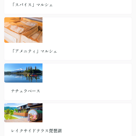
「スパイス」マルシェ
「アメニティ」マルシェ
ナチュラベース
レイクサイドテラス琵琶湖