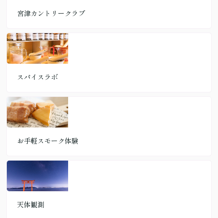
宮津カントリークラブ
スパイスラボ
お手軽スモーク体験
天体観測