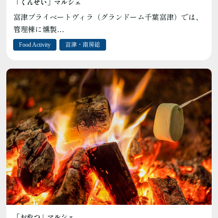
「くんせい」マルシェ
富津プライベートヴィラ（グランドーム千葉富津）では、
管理棟に燻製…
Food Activity
富津・南房総
「おやつ」マルシェ