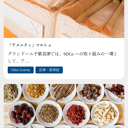
「アメニティ」マルシェ
グランドーム千葉富津では、SDGs への取り組みの一環と
して、ア…
Other Activity
富津・南房総