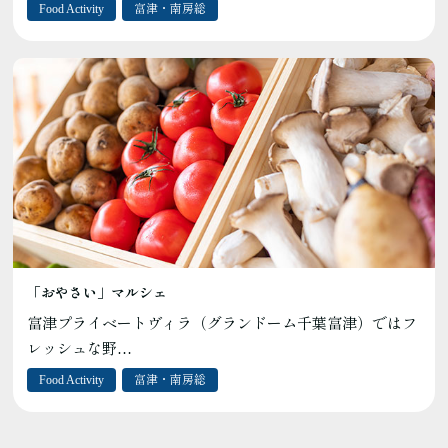
Food Activity
富津・南房総
「おやさい」マルシェ
富津プライベートヴィラ（グランドーム千葉富津）ではフ
レッシュな野…
Food Activity
富津・南房総