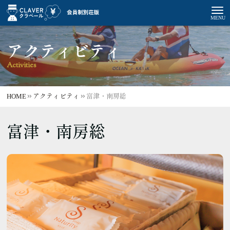
アクティビティ
Activities
HOME
アクティビティ
富津・南房総
富津・南房総