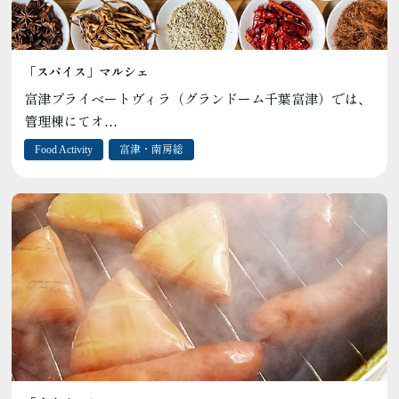
「スパイス」マルシェ
富津プライベートヴィラ（グランドーム千葉富津）では、
管理棟にてオ…
Food Activity
富津・南房総