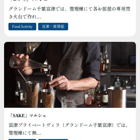
グランドーム千葉富津では、管理棟にて各お部屋の専用焚
き火台で作れ…
Food Activity
富津・南房総
「SAKE」マルシェ
富津プライベートヴィラ（グランドーム千葉富津）では、
管理棟にて無…