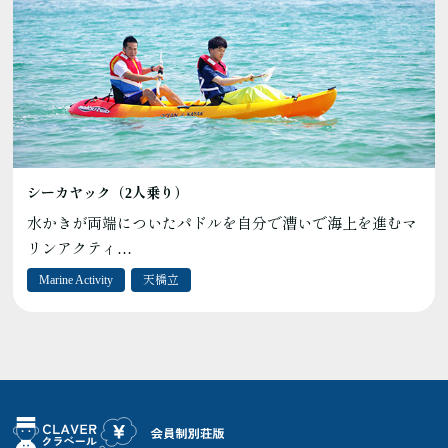
シーカヤック（2人乗り）
水かきが両端についたパドルを自分で漕いで海上を進むマ
リンアクティ…
Marine Activity
天橋立