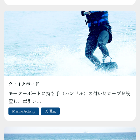
ウェイクボード
モーターボートに持ち手（ハンドル）の付いたロープを設
置し、牽引い…
Marine Activity
天橋立