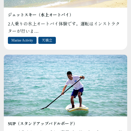
ジェットスキー（水上オートバイ）
2人乗りの水上オートバイ体験です。運転はインストラク
ターが行いま…
Marine Activity
天橋立
SUP（スタンドアップパドルボード）