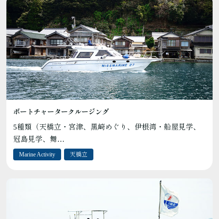
ボートチャータークルージング
5種類（天橋立・宮津、黒崎めぐり、伊根湾・船屋見学、
冠島見学、舞…
Marine Activity
天橋立