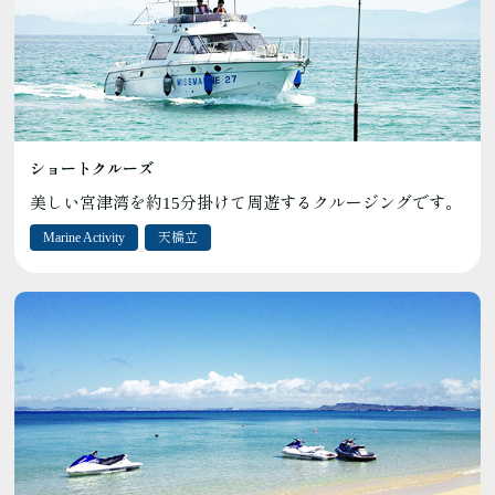
ショートクルーズ
美しい宮津湾を約15分掛けて周遊するクルージングです。
Marine Activity
天橋立