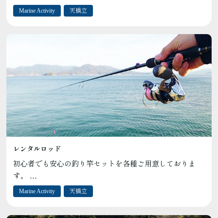
Marine Activity
天橋立
レンタルロッド
初心者でも安心の釣り竿セットを各種ご用意しておりま
す。 …
Marine Activity
天橋立