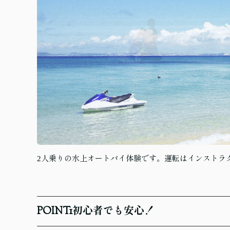
2人乗りの水上オートバイ体験です。運転はインストラ
POINT
1
初心者でも安心！