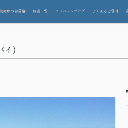
販売中の会員権
施設一覧
クラベールブログ
よくあるご質問
バイ）