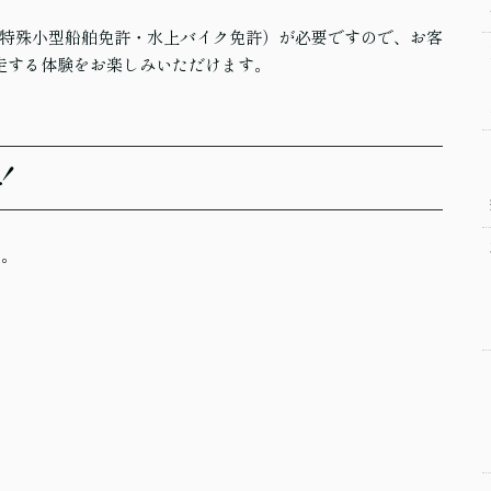
特殊小型船舶免許・水上バイク免許）が必要ですので、お客
走する体験をお楽しみいただけます。
！
す。