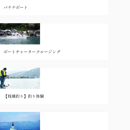
バナナボート
ボートチャータークルージング
【桟橋釣り】釣り体験