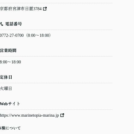
京都府宮津市日置3784
電話番号
0772-27-0700
（8:00〜18:00）
営業時間
8:00〜18:00
定休日
火曜日
Webサイト
https://www.marinetopia-marina.jp
体験について