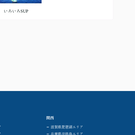
いろいろSUP
関西
ア
滋賀県琵琶湖エリア
ア
兵庫県淡路島エリア