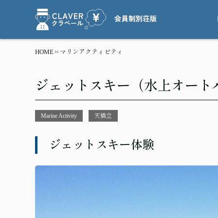
HOME
マリンアクティビティ
ジェットスキー（水上オート
Marine Activity
天橋立
ジェットスキー体験