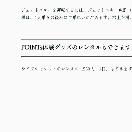
ジェットスキーを運転するには、ジェットスキー免許（
様は、2人乗りの後ろにご乗車いただきます。水上を滑
POINT
2
体験グッズのレンタルもできます
ライフジャケットのレンタル（550円／1日）もできま