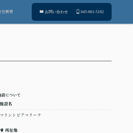
会社概要
お問い合わせ
045-961-5182
施設について
施設名
マリントピアマリーナ
所在地