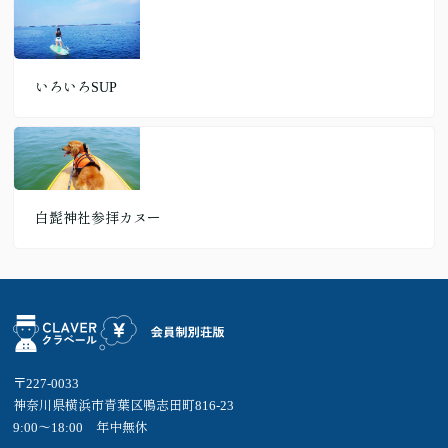
いろいろSUP
白髭神社参拝カヌー
〒227-0033
神奈川県横浜市青葉区鴨志田町816-23
9:00～18:00 年中無休