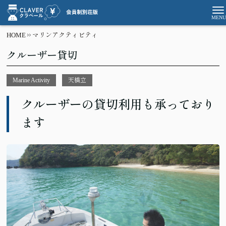
HOME
マリンアクティビティ
クルーザー貸切
Marine Activity
天橋立
クルーザーの貸切利用も承っており
ます