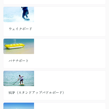
ウェイクボード
バナナボート
SUP（スタンドアップパドルボード）