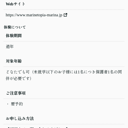
Webサイト
https://www.marinetopia-marina.jp
体験について
体験期間
通年
対象年齢
どなたでも可（未就学以下のお子様には1名につき保護者1名の同
伴が必要です）
ご注意事項
要予約
お申し込み方法