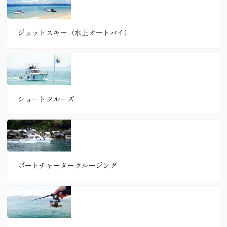
ジェットスキー（水上オートバイ）
ショートクルーズ
ボートチャータークルージング