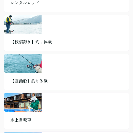
レンタルロッド
【桟橋釣り】釣り体験
【遊漁船】釣り体験
水上自転車