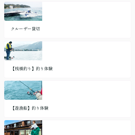
クルーザー貸切
【桟橋釣り】釣り体験
【遊漁船】釣り体験