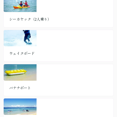
シーカヤック（2人乗り）
ウェイクボード
バナナボート