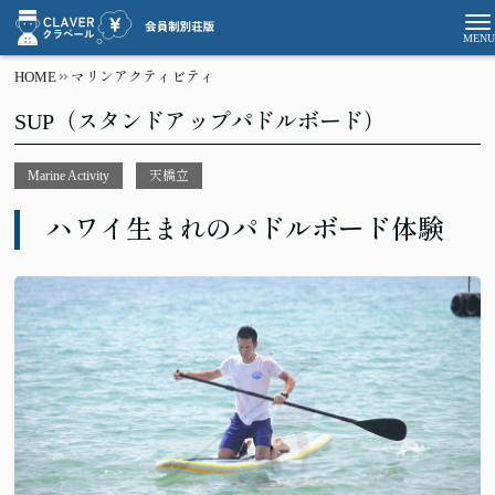
HOME
マリンアクティビティ
SUP（スタンドアップパドルボード）
Marine Activity
天橋立
ハワイ生まれのパドルボード体験