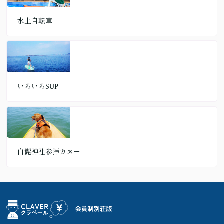
水上自転車
いろいろSUP
白髭神社参拝カヌー