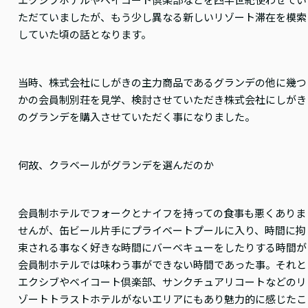
ただていましたが、もう少し異なる新しいリゾート滞在を模索
していた頃の話となります。
当時、株式会社にしがきの主力商品であるグランデの他に幾つ
かの会員制別荘を見学、検討させていただき株式会社にしがき
のグランデを購入させていただく事になりました。
何故、クラベールがグランデを選んだのか
会員制ホテルでフォークとナイフを持っての食事も悪くありま
せんが、缶ビール片手にプライベートプールに入り、時間に拘
束される事なく好きな時間にバーベキューをしたりする時間が
会員制ホテルでは味わう事ができない時間であった事。それと
エクシブやベイコート倶楽部、サンクチュアリコートなどのリ
ゾートトラストホテルがないエリアにもあり魅力的に感じたこ