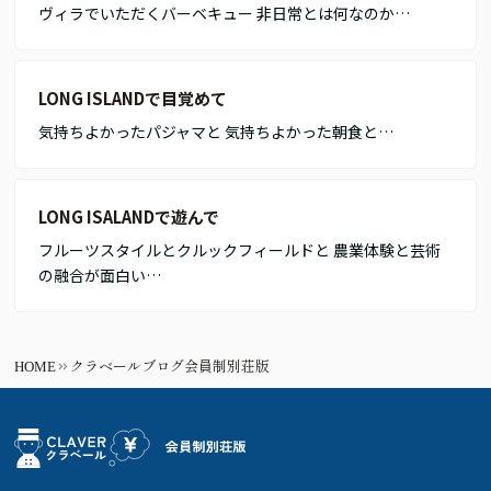
ヴィラでいただくバーベキュー 非日常とは何なのか…
LONG ISLANDで目覚めて
気持ちよかったパジャマと 気持ちよかった朝食と…
LONG ISALANDで遊んで
フルーツスタイルとクルックフィールドと 農業体験と芸術
の融合が面白い…
HOME
クラベールブログ会員制別荘版