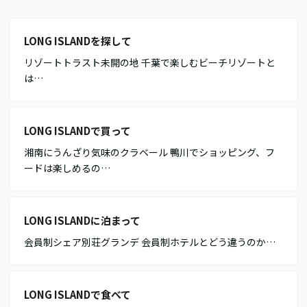
LONG ISLANDを探して
リゾートトラスト未開の地 千葉で楽しむビーチリゾートと
は…
LONG ISLANDで買って
湘南にうんざり気味のクラベール 鴨川でショッピング、フ
ードは楽しめるの…
LONG ISLANDに泊まって
会員制シェア別荘グランデ 会員制ホテルとどう違うのか…
LONG ISLANDで食べて