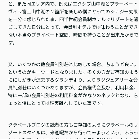
と、また同エリア内で、例えばエクシブ山中湖とプラーベート
ヴィラ富士山中湖の２箇所を楽しめ僕にとってのシナジー効果
を十分に感じられた事、四半世紀会員制ホテルでリゾートを過
ごしてきた自分にとって、会員制ホテルでは味わうことができ
ない本当のプライベート空間、時間を持つことが出来たからで
す。
又、いくつかの他会員制別荘と比較した場合、ちょうど良い。
というのがキーワードとなりました。多くの方がご存知のよう
ににしがきが運営するグランデより、よりラグジュアリーな会
員制別荘はいくつかありますが、会員権代金及び、利用料金、
特に一部の会員制別荘の利用料金がかなりのネックとなり、ち
ょっと僕にとっては現実離れしていた事です。
クラベールブログの読者の方もご存知のようにクラベールのリ
ゾートスタイルは、来週暇だから行ってみようという、ふらっ