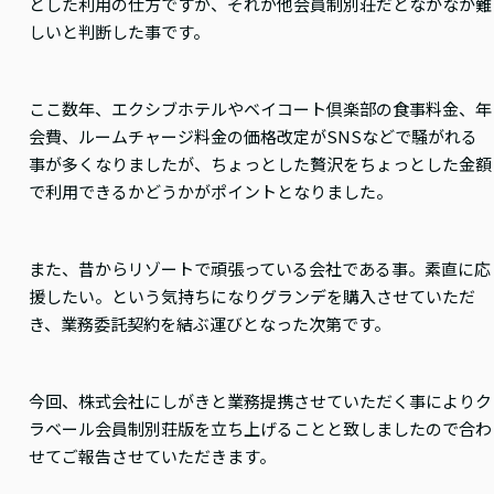
とした利用の仕方ですが、それが他会員制別荘だとなかなか難
しいと判断した事です。
ここ数年、エクシブホテルやベイコート倶楽部の食事料金、年
会費、ルームチャージ料金の価格改定がSNSなどで騒がれる
事が多くなりましたが、ちょっとした贅沢をちょっとした金額
で利用できるかどうかがポイントとなりました。
また、昔からリゾートで頑張っている会社である事。素直に応
援したい。という気持ちになりグランデを購入させていただ
き、業務委託契約を結ぶ運びとなった次第です。
今回、株式会社にしがきと業務提携させていただく事によりク
ラベール会員制別荘版を立ち上げることと致しましたので合わ
せてご報告させていただきます。