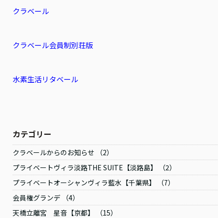
クラベール
クラベール会員制別荘版
水素生活リタベール
カテゴリー
クラベールからのお知らせ （2）
プライベートヴィラ淡路THE SUITE【淡路島】 （2）
プライベートオーシャンヴィラ藍水【千葉県】 （7）
会員権グランデ （4）
天橋立離宮 星音【京都】 （15）