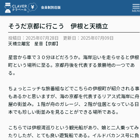
そうだ京都に行こう 伊根と天橋立
投稿日：2025年07月28日
更新日：2025年07月09日
天橋立離宮 星音【京都】
星音から車で３０分ほどだろうか。海岸沿いを走らせると伊根
町という場所に至る。京都丹後を代表する景勝地の一つであ
る。
ちょっとニッチな旅番組などでこちらの伊根町が紹介される事
もあるかと思いますが、海の京都を代表するリアス式海岸に舟
屋の街並み。１階が舟のガレージ、２階が住居となっている日
本でも珍しい街並みを見ることができる場所である。
こちらでは伊根湾巡りという観光船があり、娘と二人乗ってみ
たりしたが、とても良い遊覧船である。イルドバカンス号に負