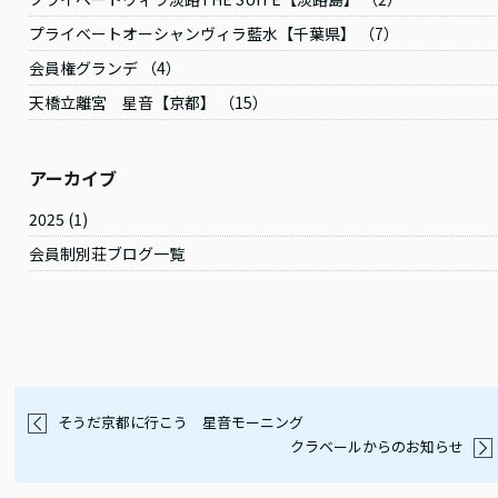
プライベートオーシャンヴィラ藍水【千葉県】 （7）
会員権グランデ （4）
天橋立離宮 星音【京都】 （15）
アーカイブ
2025
(1)
会員制別荘ブログ一覧
そうだ京都に行こう 星音モーニング
クラベールからのお知らせ