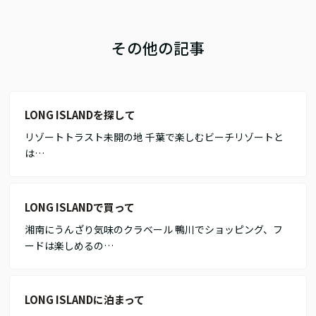
その他の記事
LONG ISLANDを探して
リゾートトラスト未開の地 千葉で楽しむビーチリゾートと
は…
LONG ISLANDで買って
湘南にうんざり気味のクラベール 鴨川でショッピング、フ
ードは楽しめるの…
LONG ISLANDに泊まって