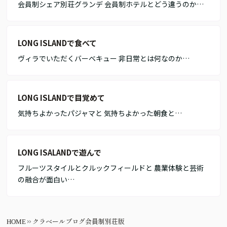
会員制シェア別荘グランデ 会員制ホテルとどう違うのか…
LONG ISLANDで食べて
ヴィラでいただくバーベキュー 非日常とは何なのか…
LONG ISLANDで目覚めて
気持ちよかったパジャマと 気持ちよかった朝食と…
LONG ISALANDで遊んで
フルーツスタイルとクルックフィールドと 農業体験と芸術
の融合が面白い…
HOME
クラベールブログ会員制別荘版