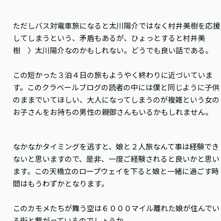
ただしバス対電車旅になると太川陽介ではなく村井美樹を応援
してしまうという、矛盾もあるが、ひょっとすると村井美
樹 〉太川陽介なのかもしれない。どうでも良い話である。
この短かった３泊４日の旅もようやく終わりに近づいていま
す。このクラベールブログの読者の中には僕と同じように子供
のままでいてほしい、大人になってしまうのが複雑という女の
お子さんをお持ちの男性の親御さんもいるかもしれません。
なかなかタイミングを逃すと、娘と２人旅なんて事は経験でき
ないと思いますので、是非、一度ご経験されると良いかと思い
ます。この天橋立のロープウェイを下ると娘と一緒に過ごす時
間はもうわずかとなります。
このカモメたちが舞う空は６０００マイル離れた娘が住んでい
る街と繋がっているのでしょうか。