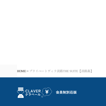
HOME
プライベートヴィラ淡路THE SUITE【淡路島】