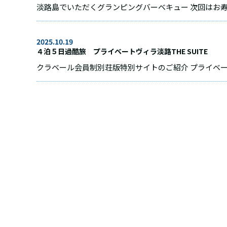
淡路島でいただくグランピングバーベキュー 次回はお
2025.10.19
４泊５日過酷旅 プライベートヴィラ淡路THE SUITE
クラベール会員制別荘版特別サイトのご紹介 プライベート淡