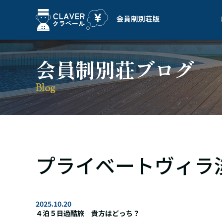
会員制別荘ブログ
Blog
プライベートヴィラ淡路
2025.10.20
４泊５日過酷旅 貴方はどっち？