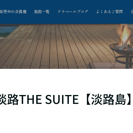
販売中の会員権
施設一覧
クラベールブログ
よくあるご質問
THE SUITE【淡路島