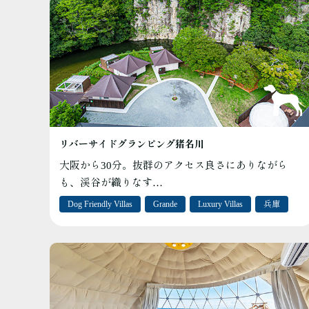
リバーサイドグランピング猪名川
大阪から30分。抜群のアクセス良さにありながら
も、渓谷が織りなす…
Dog Friendly Villas
Grande
Luxury Villas
兵庫