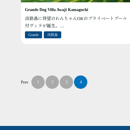
Grande Dog Villa Awaji Kamaguchi
淡路島に待望のわんちゃんOKのプライベートプール
付ヴィラが誕生。…
Grande
淡路島
1
2
3
4
Prev