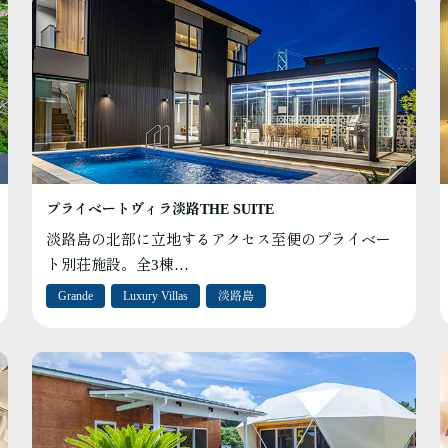
プライベートヴィラ淡路THE SUITE
淡路島の北部に立地するアクセス至便のプライベー
ト別荘施設。全3棟…
Grande
Luxury Villas
淡路島