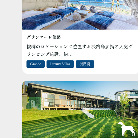
グランマーレ淡路
抜群のロケーションに位置する淡路島屈指の人気グ
ランピング施設。約…
Grande
Luxury Villas
淡路島