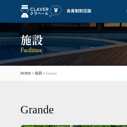
施設
Facilities
HOME
施設
Grande
Grande