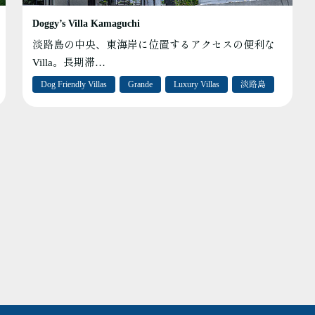
Doggy’s Villa Kamaguchi
淡路島の中央、東海岸に位置するアクセスの便利な
Villa。長期滞…
Dog Friendly Villas
Grande
Luxury Villas
淡路島