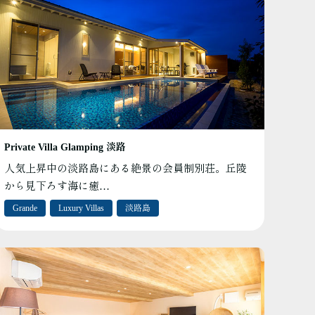
Private Villa Glamping 淡路
人気上昇中の淡路島にある絶景の会員制別荘。丘陵
から見下ろす海に癒…
Grande
Luxury Villas
淡路島