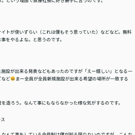
ら。という理由で直接社長に好き勝手に言うのです。
サイトが使いずらい（これは僕もそう思っていた）などなど。無料
な事をやるよな。と思うのです。
た施設が出来る発表などもあったのですが「えー嬉しい」となる一
どなど
まー全員が全員新規施設が出来る希望の場所が一致する
設を造ろう。なんて事にもならなかった様な気がするのです。
ース
。なんて事をしている会員制は僕が知る限りないのですが、こんな