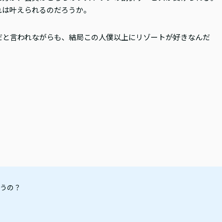
れは叶えられるのだろうか。
だと言われながらも、結局この人僕以上にリゾートが好きなんだ
うの？