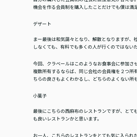
機会を作る会員制を購入したことだけでも僕は満
デザート
まー最後は和気藹々となり、解散となりますが、
しなくても、有料でも多くの人が行くのではない
今回、クラベールはこのようなお食事会に参加さ
複数所有するならば、同じ会社の会員権を２つ所有
ちらの良さもよくわかるし、どちらのよくない所
小菓子
最後にこちらの西麻布のレストランですが、とて
も良いレストランかと思います。
お一人、こちらのレストランをとても気に入られ