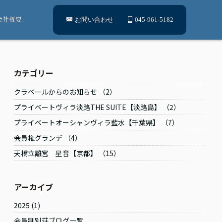
会社概要
お問い合わせ
045-961-5182
カテゴリー
クラベールからのお知らせ （2）
プライベートヴィラ淡路THE SUITE【淡路島】 （2）
プライベートオーシャンヴィラ藍水【千葉県】 （7）
会員権グランデ （4）
天橋立離宮 星音【京都】 （15）
アーカイブ
2025
(1)
会員制別荘ブログ一覧