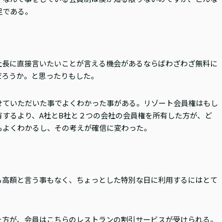
足である。
社長に直接言いたいことが言える機会があるならばわざわざ無料に
だろうか。と思ったりもした。
せていただいた事でよくわかった事がある。リゾート会員権はもし
するより、A社とB社と２つの会社の会員権を所有した方が、ど
もよくわかるし、その考えが確信に変わった。
も高額と言う事もなく、ちょっとした特別な日に利用するにはとて
た方が、会員はこちらのレストランの割引サービスが受けられる。