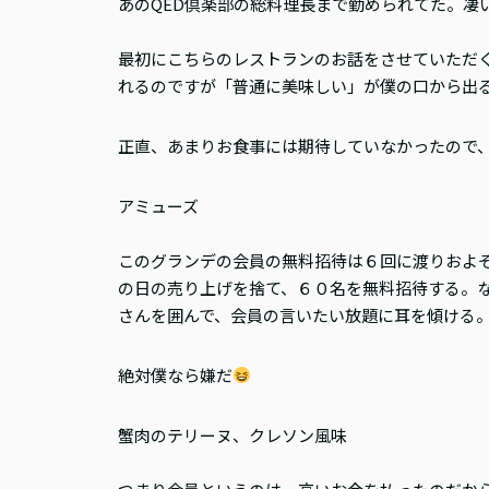
あのQED倶楽部の総料理長まで勤められてた。凄
最初にこちらのレストランのお話をさせていただ
れるのですが「普通に美味しい」が僕の口から出
正直、あまりお食事には期待していなかったので
アミューズ
このグランデの会員の無料招待は６回に渡りおよ
の日の売り上げを捨て、６０名を無料招待する。
さんを囲んで、会員の言いたい放題に耳を傾ける
絶対僕なら嫌だ
蟹肉のテリーヌ、クレソン風味