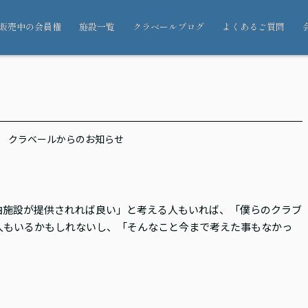
販売中の会員権
施設一覧
クラベールブログ
よくあるご質問
クラベールからのお知らせ
。
泊施設が提供されれば良い」と考える人もいれば、「僕らのクラブ
人もいるかもしれないし、「そんなこと今まで考えた事もなかっ