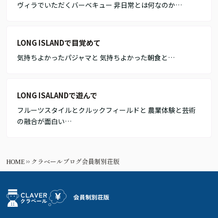
ヴィラでいただくバーベキュー 非日常とは何なのか…
LONG ISLANDで目覚めて
気持ちよかったパジャマと 気持ちよかった朝食と…
LONG ISALANDで遊んで
フルーツスタイルとクルックフィールドと 農業体験と芸術
の融合が面白い…
HOME
クラベールブログ会員制別荘版