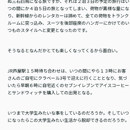
ぬ三石四鳥になる旅ですが、それは２泊３日の予定の旅行はい
つの間にか４泊５日の旅となってしまい、荷物が異様な量にな
り、新幹線からのレンタカーは諦めて、全ての荷物をトランク
ルームに突っ込み、スーツを後部座席のハンガーにかけてのい
つものスタイルへと変更となったのです。
そうなるとなんだかとても楽しくなってくるから面白い。
JR芦屋駅１５時待ち合わせは、いつの間にやら１３時にお客
さんのご自宅にクラベール3号で迎えに行くこととなり、気づ
いたら早朝６時に自宅近くのセブンイレブンでアイスコーヒー
とサンドウィッチを購入しての出発となる。
いつまで大学生みたいな事をしているのだろうか。そしていつ
になったらこの大学生みたい生活から脱却できるのだろうか。