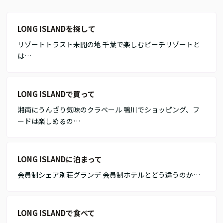
LONG ISLANDを探して
リゾートトラスト未開の地 千葉で楽しむビーチリゾートと
は…
LONG ISLANDで買って
湘南にうんざり気味のクラベール 鴨川でショッピング、フ
ードは楽しめるの…
LONG ISLANDに泊まって
会員制シェア別荘グランデ 会員制ホテルとどう違うのか…
LONG ISLANDで食べて