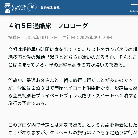
４泊５日過酷旅 プロローグ
投稿日：2025年10月13日
更新日：2025年09月29日
今朝は超絶早い時間に家を出てきた。リストのカンパネラの超
絶技巧と僕の超絶早起きとどちらが凄いのだろうか。そんなこ
とは決まっている。俺の超絶早起きの方が凄いのである。
何故か、最近お客さんと一緒に旅行に行くことが多いのです
が、今回は２泊３日で芦屋ベイコート俱楽部から、淡路島にあ
る会員制別荘プライベートヴィラ淡路ザ・スイートへ２泊する
旅行の予定である。
このブログ内で予定とは未定である。というお話を過去にした
ことがありますが、クラベールの旅行はいつも予定通りに行か