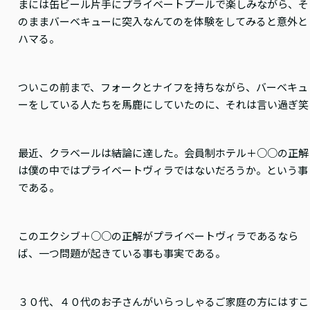
まには缶ビール片手にプライベートプールで楽しみながら、そ
のままバーベキューに突入なんてのを体験をしてみると意外と
ハマる。
ついこの前まで、フォークとナイフを持ちながら、バーベキュ
ーをしている人たちを馬鹿にしていたのに、それは言い過ぎ笑
最近、クラベールは結論に達した。会員制ホテル＋○○の正解
は僕の中ではプライベートヴィラではないだろうか。という事
である。
このエクシブ＋○○の正解がプライベートヴィラであるなら
ば、一つ問題が起きている事も事実である。
３０代、４０代のお子さんがいらっしゃるご家庭の方にはすこ