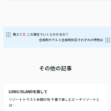
教えて
この滞在でいくらかかるの？
会員制ホテルと会員制別荘それぞれの特色は
その他の記事
LONG ISLANDを探して
リゾートトラスト未開の地 千葉で楽しむビーチリゾートと
は…