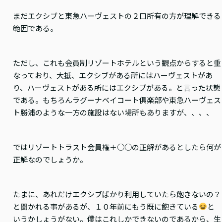
まだエクシブと東急ハーヴェストの２口所有の方が理解できる
範囲である。
ただし、これも会員制リゾートホテルという観点からすると重
なっており、大抵、エクシブがある所にはハーヴェストがあ
り、ハーヴェストがある所にはエクシブがある。と言った状態
である。もちろんラグーナベイコート俱楽部や東急ハーヴェス
ト勝浦のような一方の施設はない場所もありますが、、、、
ではリゾートトラスト会員権＋○○の正解があるとしたら何が
正解なのでしょうか。
たまに、あれだけエクシブばかり利用していたら飽きないの？
と聞かれる事があるが、１０年前にもう既に飽きている
と
いうかしょうがない。僕はこれしかできないのであるから、生