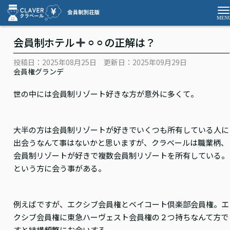
会員制ホテル
⚪︎⚪︎の正解は？
投稿日：2025年08月25日
更新日：2025年09月29日
会員権グランデ
世の中には会員制リゾート好きな方が意外に多くて。
大半の方は会員制リゾートが好きでいくつも所有している人に
出会うなんて事はないかと思いますが、クラベールは職業柄、
会員制リゾートが好きで複数会員制リゾートを所有している。
という方に会う事がある。
例えばですが、エクシブ会員権とベイコート倶楽部会員権。エ
クシブ会員権に東急ハーヴェスト会員権の２つ持ちなんて方で
すと結構頻繁にお会いする。