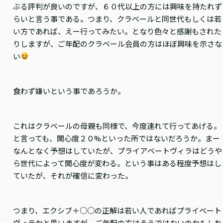
ぶる評判が良いのですが、６０代以上の方には興味を持たれず
らいと言う事である。つまり、クラベールと同世代もしくは若
い方であれば、えー行ってみたい。となり色々と感謝もされた
りしますが、ご年配のクラベール会員の方はほぼ興味を示さな
い
食わず嫌いという事であろうか。
これはクラベールの母親も同様で、今度連れて行ってあげる。
と言っても、関心度２０%といった所ではないだろうか。まー
なんとなく予想はしていたが、プライアベートヴィラはどうや
ら世代によって関心度が変わる。という事はある程度予想はし
ていたが、それが確信に変わった。
つまり、エクシブ＋○○の正解は若い人であればプライベート
ヴィラかと思いますが、ご年配の方はそうではないのかもしれ