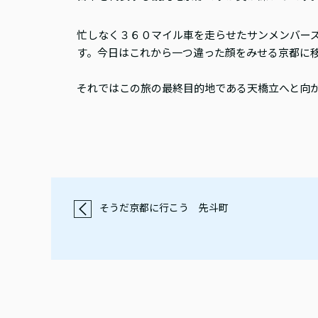
忙しなく３６０マイル車を走らせたサンメンバー
す。今日はこれから一つ違った顔をみせる京都に
それではこの旅の最終目的地である天橋立へと向
そうだ京都に行こう 先斗町