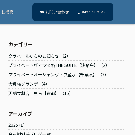
会社概要
お問い合わせ
045-961-5182
カテゴリー
クラベールからのお知らせ （2）
プライベートヴィラ淡路THE SUITE【淡路島】 （2）
プライベートオーシャンヴィラ藍水【千葉県】 （7）
会員権グランデ （4）
天橋立離宮 星音【京都】 （15）
アーカイブ
2025
(1)
会員制別荘ブログ一覧