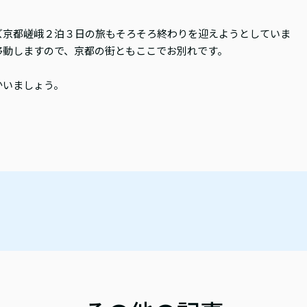
ズ京都嵯峨２泊３日の旅もそろそろ終わりを迎えようとしていま
移動しますので、京都の街ともここでお別れです。
かいましょう。