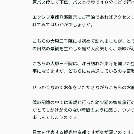
原バス停にて下車、バスと徒歩で４０分ほどで行
エクシブ京都八瀬離宮にご宿泊であればアクセス
れてみてはいかがでしょうか。
こちらの大原三千院には初めて訪れましたが、と
の自然の景観を生かした庭が大変美しく、新緑が
こちらの大原三千院は、昨日訪れた東寺を開いた
事になりますが、どちらにも共通しているのは密
せっかくなのでお茶をいただきながらこちらのお
僕の記憶の中では両親と行った幼少期の家族旅行
がとてもかけがえのない時間のように感じ、つい
楽しんでしまうのです。
日本を代表する観光地京都ですが奥が深いのです