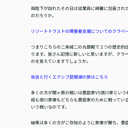
両陛下が訪れたその日は従業員に綺麗に包装され
のだろうか。
リゾートトラストの障害者支援についてのクラベ
つまりこちらの二条城二の丸御殿で２つの歴史的
ります。皆さん記憶に新しいと思いますが、クラ
のを覚えていますでしょうか。
佐吉と行くエクシブ琵琶湖の旅はこちら
多くの方が関ヶ原の戦いは豊臣家VS徳川家という
成も徳川家康もどちらも豊臣家のために戦ってい
いう戦いなのです。
結果は多くの方がご存知のように家康が勝ち、豊