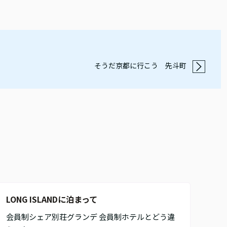
そうだ京都に行こう 先斗町
LONG ISLANDに泊まって
会員制シェア別荘グランデ 会員制ホテルとどう違