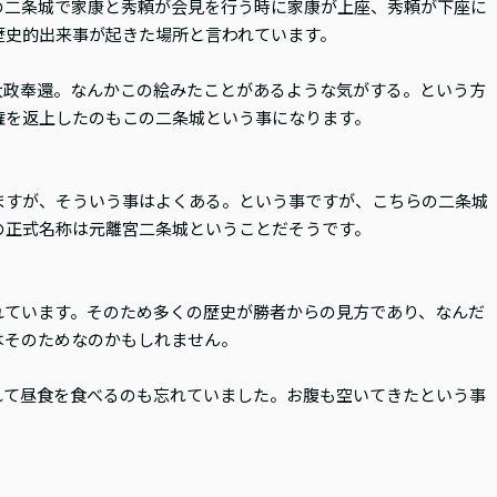
の二条城で家康と秀頼が会見を行う時に家康が上座、秀頼が下座に
歴史的出来事が起きた場所と言われています。
大政奉還。なんかこの絵みたことがあるような気がする。という方
権を返上したのもこの二条城という事になります。
ますが、そういう事はよくある。という事ですが、こちらの二条城
の正式名称は元離宮二条城ということだそうです。
れています。そのため多くの歴史が勝者からの見方であり、なんだ
はそのためなのかもしれません。
れて昼食を食べるのも忘れていました。お腹も空いてきたという事
。