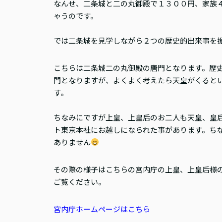
なんせ、二条城と二の丸御殿で１３００円、家族
ゃうのです。
では二条城を見学しながら２つの歴史的出来事を
こちらは二条城二の丸御殿の唐門となります。歴
門となりますが、よくよく考えたら天皇がくると
す。
ちなみにですが上皇、上皇后のお二人も天皇、皇
ト東京本社にお越しになられた事があります。ち
ありません
その際の様子はこちらの宮内庁の上皇、上皇后様
ご覧ください。
宮内庁ホームページはこちら