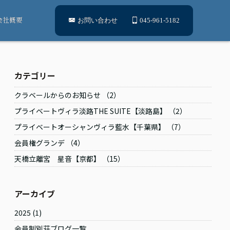
会社概要
お問い合わせ
045-961-5182
カテゴリー
クラベールからのお知らせ （2）
プライベートヴィラ淡路THE SUITE【淡路島】 （2）
プライベートオーシャンヴィラ藍水【千葉県】 （7）
会員権グランデ （4）
天橋立離宮 星音【京都】 （15）
アーカイブ
2025
(1)
会員制別荘ブログ一覧