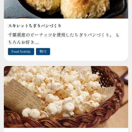
スキレットちぎりパンづくり
千葉県産のピーナッツを使用したちぎりパンづくり。 も
ちろんお好き…
Food Activity
鴨川