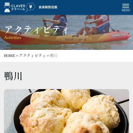
アクティビティ
Activities
HOME
アクティビティ
鴨川
鴨川