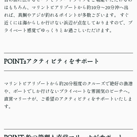
はもちろん、マリントピアリゾートから約10分～20分沖へ出
れば、真鯛やアジが釣れるポイントが多数ございます。 すぐ
近くには海からしか行けない浜辺が点在しておりますので、プ
ライベート感覚でゆっくりとお過ごしいただけます。
POINT
2
アクティビティをサポート
マリントピアリゾートから約20分程度のクルーズで絶好の漁港
や、ボートでしか行けないプライベートな雰囲気のビーチへ。
直営マリーナが、ご希望のアクティビティをサポートいたしま
す。