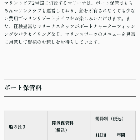
マリントピア2号館に併設するマリーナは、ボート保管はもち
ろんマリンクラブも運営しており、船を所有されなくても少な
い費用でマリンリゾートライフをお楽しみいただけます。ま
た、経験豊富なマリーナスタッフがボートチャーターフィッシ
ングやパラセイリングなど、マリンスポーツのメニューを豊富
に用意して皆様のお越しをお待ちしています。
ボート保管料
揚降料（税込）
陸置保管料
船の長さ
（税込）
1往復
年間