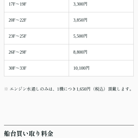
17F～19F
3,300円
20F～22F
3,850円
23F～25F
5,500円
26F～29F
8,800円
30F～33F
10,100円
エンジン水通しのみは、1機につき1,650円（税込）頂戴します。
船台買い取り料金