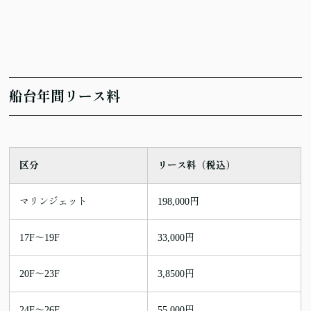
船台年間リース料
区分
リース料（税込）
マリンジェット
198,000円
17F～19F
33,000円
20F～23F
3,8500円
24F～26F
55,000円