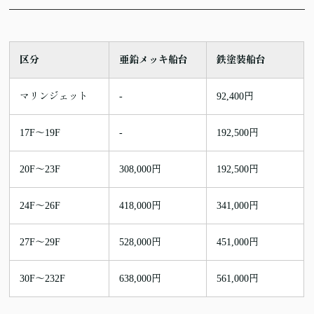
区分
亜鉛メッキ船台
鉄塗装船台
マリンジェット
-
92,400円
17F〜19F
-
192,500円
20F〜23F
308,000円
192,500円
24F〜26F
418,000円
341,000円
27F〜29F
528,000円
451,000円
30F〜232F
638,000円
561,000円