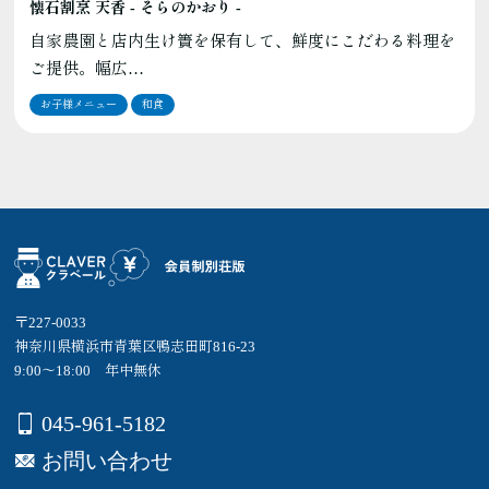
懐石割烹 天香 - そらのかおり -
自家農園と店内生け簀を保有して、鮮度にこだわる料理を
ご提供。幅広…
お子様メニュー
和食
〒227-0033
神奈川県横浜市青葉区鴨志田町816-23
9:00～18:00 年中無休
045-961-5182
お問い合わせ