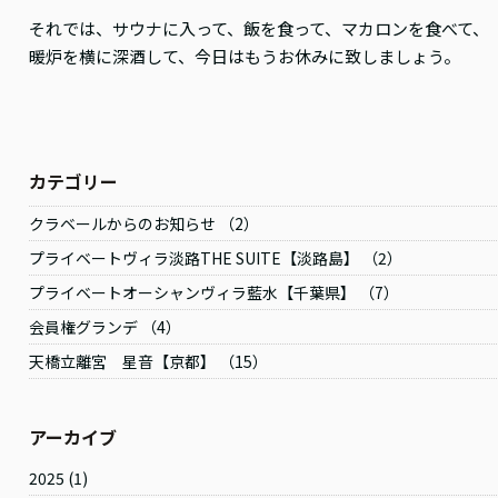
それでは、サウナに入って、飯を食って、マカロンを食べて、
暖炉を横に深酒して、今日はもうお休みに致しましょう。
カテゴリー
クラベールからのお知らせ （2）
プライベートヴィラ淡路THE SUITE【淡路島】 （2）
プライベートオーシャンヴィラ藍水【千葉県】 （7）
会員権グランデ （4）
天橋立離宮 星音【京都】 （15）
アーカイブ
2025
(1)