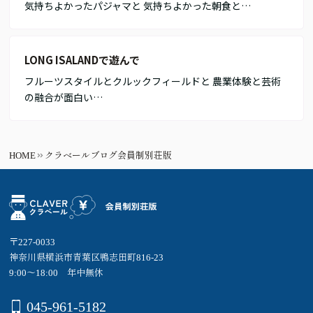
気持ちよかったパジャマと 気持ちよかった朝食と…
LONG ISALANDで遊んで
フルーツスタイルとクルックフィールドと 農業体験と芸術
の融合が面白い…
HOME
クラベールブログ会員制別荘版
〒227-0033
神奈川県横浜市青葉区鴨志田町816-23
9:00～18:00 年中無休
045-961-5182