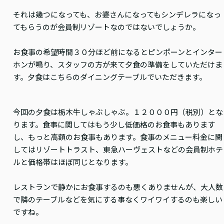
それは幾つになっても、お婆さんになってもシンデレラになっ
てもらうのが会員制リゾートなのではないでしょうか。
お食事の希望時間３０分ほど前になるとピンポーンとインター
ホンが鳴り、スタッフの方が来て夕食の準備をしていただけま
す。夕食はこちらのダイニングテーブルでいただきます。
今回の夕食は栃木牛しゃぶしゃぶ。１２０００円（税別）とな
ります。食事に関してはもう少し低価格のお食事もあります
し、もっと高額のお食事もあります。食事のメニュー料金に関
してはリゾートトラスト、東急ハーヴェストなどの会員制ホテ
ルと価格帯はほぼ同じとなります。
レストランで静かにお食事するのも悪くありませんが、大人数
で隣のテーブルなどを気にする事なくワイワイするのも楽しい
ですね。