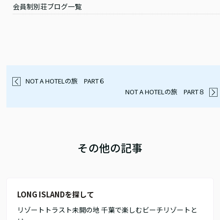
会員制別荘ブログ一覧
NOT A HOTELの旅 PART６
NOT A HOTELの旅 PART８
その他の記事
LONG ISLANDを探して
リゾートトラスト未開の地 千葉で楽しむビーチリゾートと