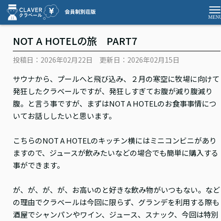
NOT A HOTELの旅 PART7
投稿日：2026年02月22日
更新日：2026年02月15日
サウナから、プールへと飛び込み、２月の寒空に牧場に向けて
発狂したクラベールですが、発狂しすぎてお腹が減り腹減り
腹。と言う事ですが、まずはNOT A HOTELのお食事事情につ
いてお話ししたいと思います。
こちらのNOT A HOTELのキッチン横にはミニコンビニがあり
ますので、ジュースが飲みたいなどの場合でも簡単に購入する
事ができます。
が、が、が、が、お高いのと好きな飲み物がいつもない。など
の理由でクラベールは今回に限らず、グランデを利用する際も
酒屋でシャンパンやワイン、ジュース、スナック、今回は特別