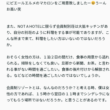
にピエールエルメのマカロンをご用意致しましたー
うーん
お高い笑
また、NOT A HOTELに限らず会員制別荘は大抵キッチンがあ
り、自分の別荘のように料理をする事が可能でありますが、こ
んな所まで来て、料理をしたい方はいないのではないだろう
か。
おそらく女性の方は、１泊２日の間だけ、食事の用意から逃れ
られる。掃除をしなくても良い。旦那から新聞、お茶。と言わ
れる事がない時間を過ごしたい。食事の後片付けから解放され
る。などなどの時間を過ごしたいのではないでしょうか。
会員制リゾートとは、なんなのだろうか？と考える時、僕は女
性の方であれば、１５時から翌日の１１時までシンデレラにな
ってもらう場所ではないだろうか。と思うことがあるのです。