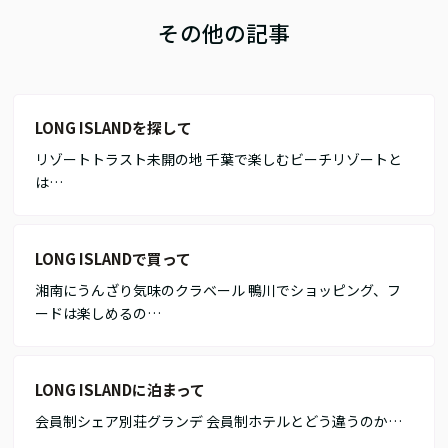
その他の記事
LONG ISLANDを探して
リゾートトラスト未開の地 千葉で楽しむビーチリゾートと
は…
LONG ISLANDで買って
湘南にうんざり気味のクラベール 鴨川でショッピング、フ
ードは楽しめるの…
LONG ISLANDに泊まって
会員制シェア別荘グランデ 会員制ホテルとどう違うのか…