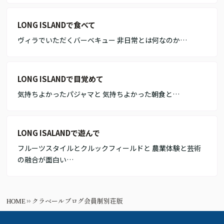
LONG ISLANDで食べて
ヴィラでいただくバーベキュー 非日常とは何なのか…
LONG ISLANDで目覚めて
気持ちよかったパジャマと 気持ちよかった朝食と…
LONG ISALANDで遊んで
フルーツスタイルとクルックフィールドと 農業体験と芸術
の融合が面白い…
HOME
クラベールブログ会員制別荘版